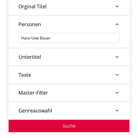
Orginal Titel
Personen
Personen
Untertitel
Texte
Master-Filter
Genreauswahl
Suche