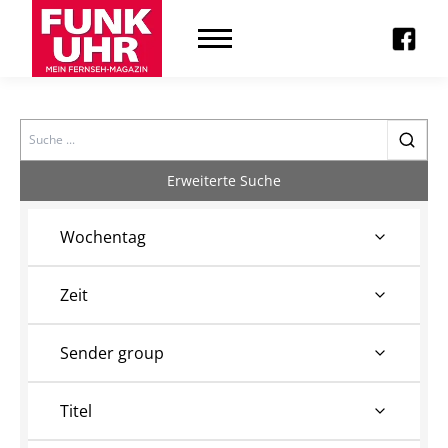
Search
Erweiterte Suche
Wochentag
Zeit
Sender group
Titel