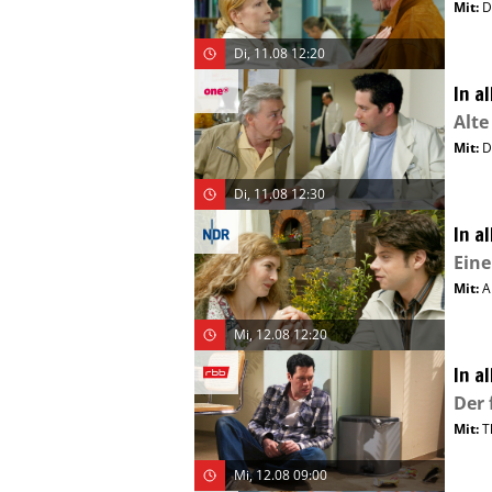
Mit
:
D
Di, 11.08 12:20
In a
Alte
Mit
:
D
Di, 11.08 12:30
In a
Eine
Mit
:
A
Mi, 12.08 12:20
In a
Der 
Mit
:
T
Mi, 12.08 09:00