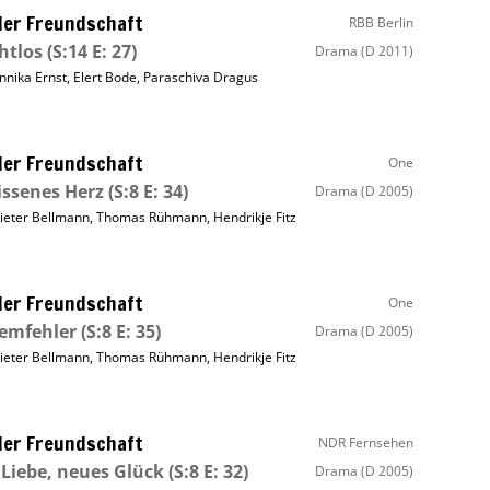
ller Freundschaft
RBB Berlin
htlos
(S:14 E: 27)
Drama
(D 2011)
nnika Ernst
,
Elert Bode
,
Paraschiva Dragus
ller Freundschaft
One
issenes Herz
(S:8 E: 34)
Drama
(D 2005)
ieter Bellmann
,
Thomas Rühmann
,
Hendrikje Fitz
ller Freundschaft
One
emfehler
(S:8 E: 35)
Drama
(D 2005)
ieter Bellmann
,
Thomas Rühmann
,
Hendrikje Fitz
ller Freundschaft
NDR Fernsehen
 Liebe, neues Glück
(S:8 E: 32)
Drama
(D 2005)