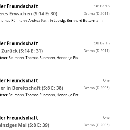
ller Freundschaft
RBB Berlin
eres Erwachen
(S:14 E: 30)
Drama
(D 2011)
homas Rühmann
,
Andrea Kathrin Loewig
,
Bernhard Bettermann
ller Freundschaft
RBB Berlin
 Zurück
(S:14 E: 31)
Drama
(D 2011)
ieter Bellmann
,
Thomas Rühmann
,
Hendrikje Fitz
ller Freundschaft
One
r in Bereitschaft
(S:8 E: 38)
Drama
(D 2005)
ieter Bellmann
,
Thomas Rühmann
,
Hendrikje Fitz
ller Freundschaft
One
einziges Mal
(S:8 E: 39)
Drama
(D 2005)