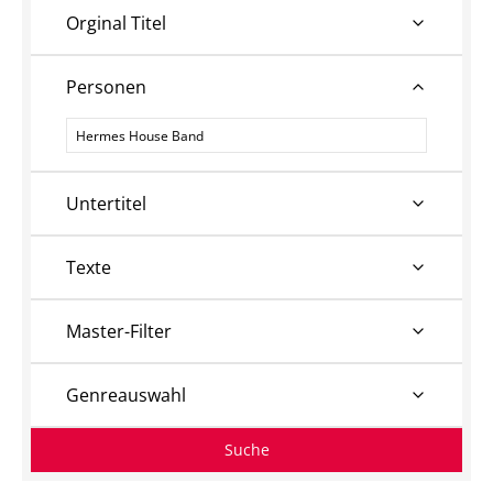
Orginal Titel
Personen
Personen
Untertitel
Texte
Master-Filter
Genreauswahl
Suche