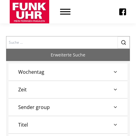
Search
Erweiterte Suche
Wochentag
Zeit
Sender group
Titel