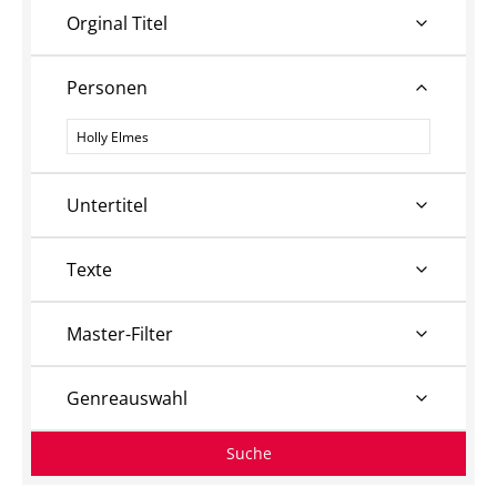
Orginal Titel
Personen
Personen
Untertitel
Texte
Master-Filter
Genreauswahl
Suche