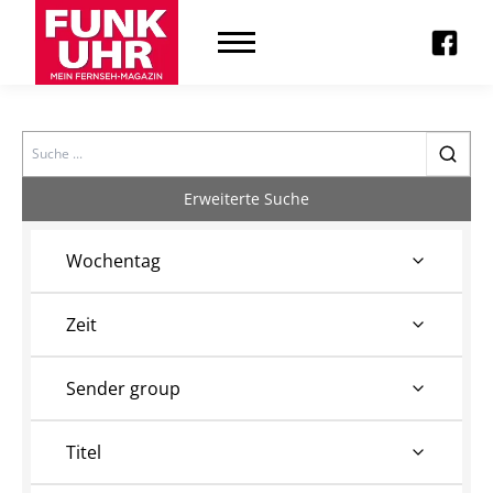
Search
Erweiterte Suche
Wochentag
Zeit
Sender group
Titel