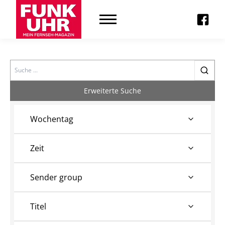
Search
Erweiterte Suche
Wochentag
Zeit
Sender group
Titel