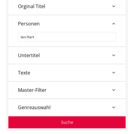
Orginal Titel
Personen
Personen
Untertitel
Texte
Master-Filter
Genreauswahl
Suche