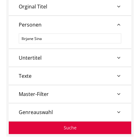
Orginal Titel
Personen
Personen
Untertitel
Texte
Master-Filter
Genreauswahl
Suche