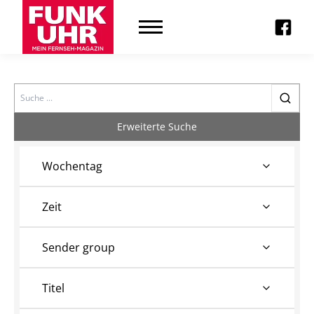
Search
Erweiterte Suche
Wochentag
Zeit
Sender group
Titel