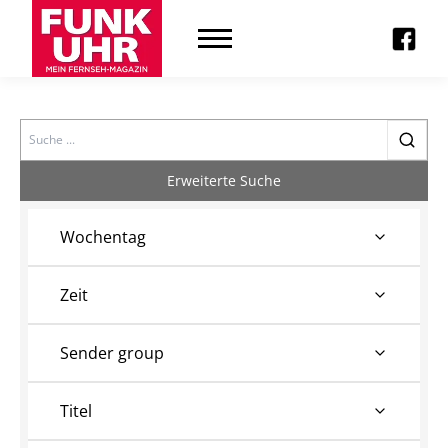
Search
Erweiterte Suche
Wochentag
Zeit
Sender group
Titel