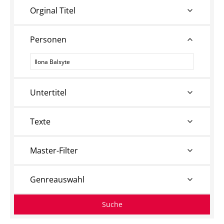
Orginal Titel
Personen
Personen
Untertitel
Texte
Master-Filter
Genreauswahl
Suche