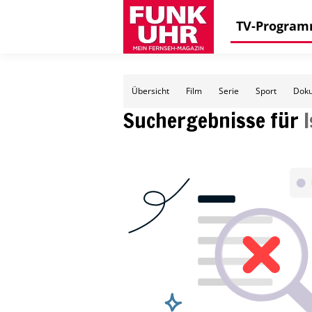
TV-Progra
Übersicht
Film
Serie
Sport
Doku
Suchergebnisse für