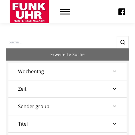
Search
Erweiterte Suche
Wochentag
Zeit
Sender group
Titel