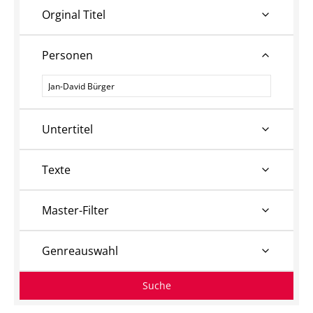
Orginal Titel
Personen
Personen
Untertitel
Texte
Master-Filter
Genreauswahl
Suche