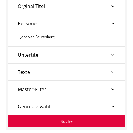
Orginal Titel
Personen
Personen
Untertitel
Texte
Master-Filter
Genreauswahl
Suche