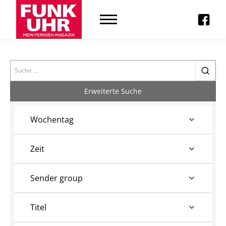
Search
Erweiterte Suche
Wochentag
Zeit
Sender group
Titel