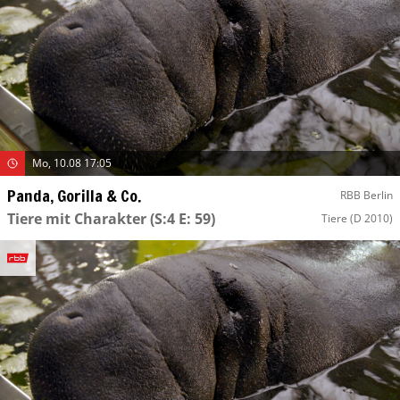
Mo, 10.08 17:05
Panda, Gorilla & Co.
RBB Berlin
Tiere mit Charakter
(S:4 E: 59)
Tiere
(D 2010)