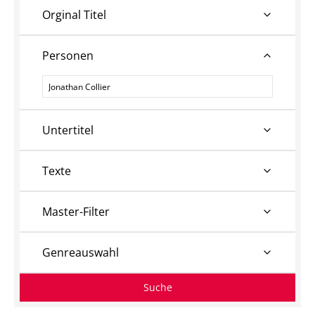
Orginal Titel
Personen
Personen
Untertitel
Texte
Master-Filter
Genreauswahl
Suche