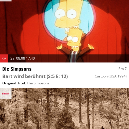
Sa, 08.08 17:40
Die Simpsons
Pro 7
Bart wird berühmt
(S:5 E: 12)
Cartoon
(USA 1994)
Original Titel:
The Simpsons