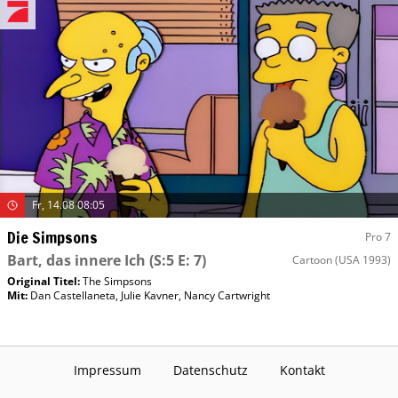
Fr, 14.08 08:05
Die Simpsons
Pro 7
Bart, das innere Ich
(S:5 E: 7)
Cartoon
(USA 1993)
Original Titel:
The Simpsons
Mit
:
Dan Castellaneta
,
Julie Kavner
,
Nancy Cartwright
Impressum
Datenschutz
Kontakt