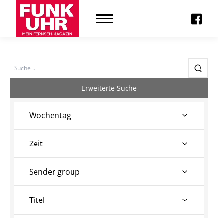
Search
Erweiterte Suche
Wochentag
Zeit
Sender group
Titel