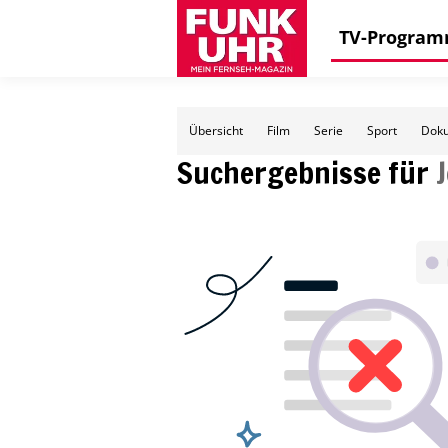
TV-Progra
Übersicht
Film
Serie
Sport
Doku
Suchergebnisse für