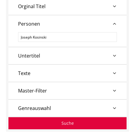
Orginal Titel
Personen
Personen
Untertitel
Texte
Master-Filter
Genreauswahl
Suche