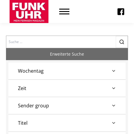
Search
Erweiterte Suche
Wochentag
Zeit
Sender group
Titel