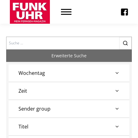
Search
Erweiterte Suche
Wochentag
Zeit
Sender group
Titel