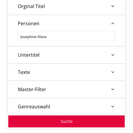
Orginal Titel
Personen
Personen
Untertitel
Texte
Master-Filter
Genreauswahl
Suche