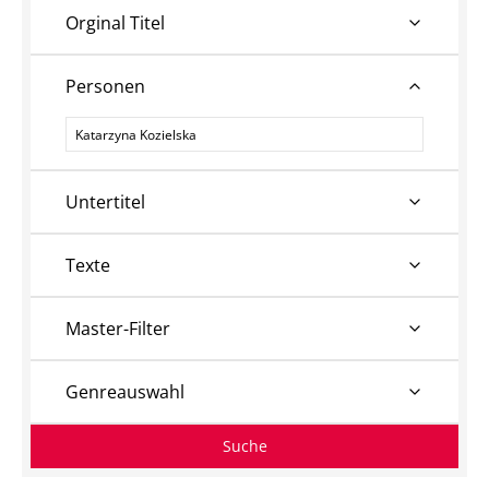
Orginal Titel
Personen
Personen
Untertitel
Texte
Master-Filter
Genreauswahl
Suche