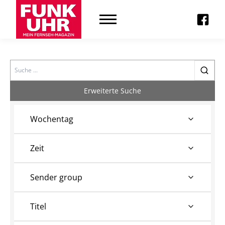
Search
Erweiterte Suche
Wochentag
Zeit
Sender group
Titel