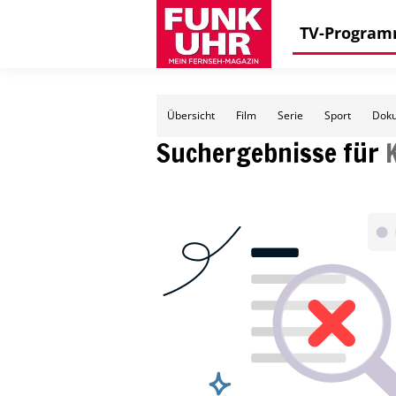
TV-Progra
Übersicht
Film
Serie
Sport
Doku
Suchergebnisse für