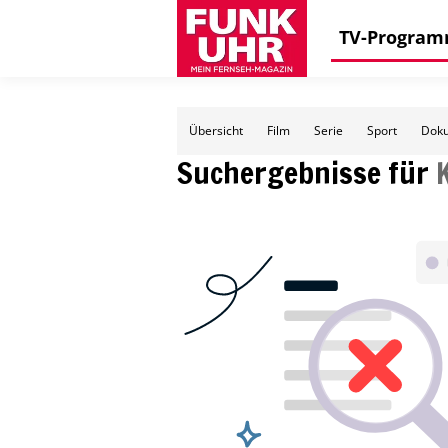
TV-Progra
Übersicht
Film
Serie
Sport
Doku
Suchergebnisse für