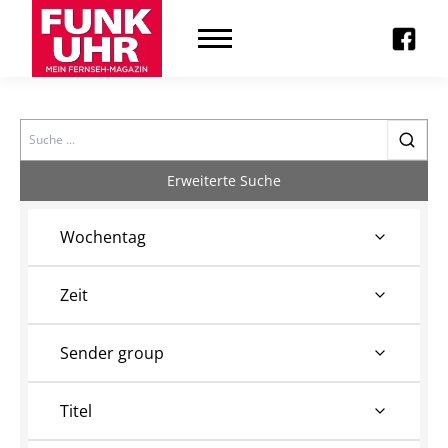
Search
Erweiterte Suche
Wochentag
Zeit
Sender group
Titel