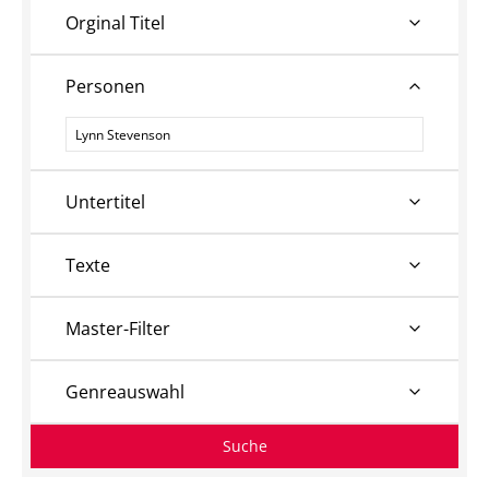
Orginal Titel
Personen
Personen
Untertitel
Texte
Master-Filter
Genreauswahl
Suche