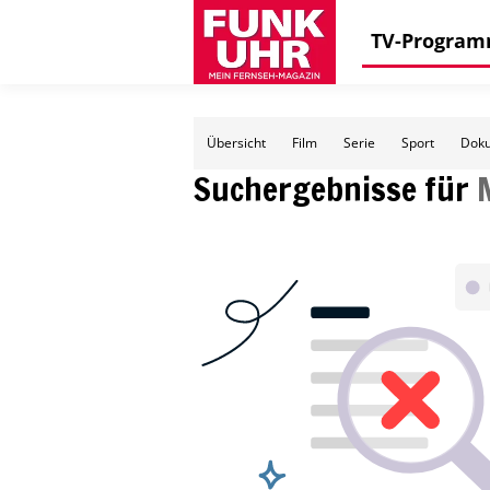
TV-Progra
Übersicht
Film
Serie
Sport
Doku
Suchergebnisse für