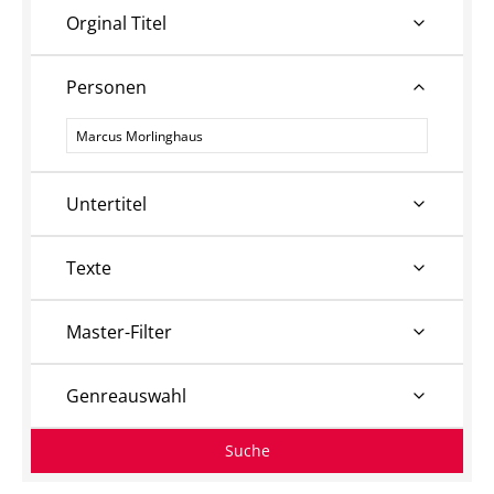
Orginal Titel
Personen
Personen
Untertitel
Texte
Master-Filter
Genreauswahl
Suche