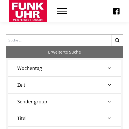
Search
Erweiterte Suche
Wochentag
Zeit
Sender group
Titel