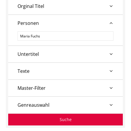
Orginal Titel
Personen
Personen
Untertitel
Texte
Master-Filter
Genreauswahl
Suche