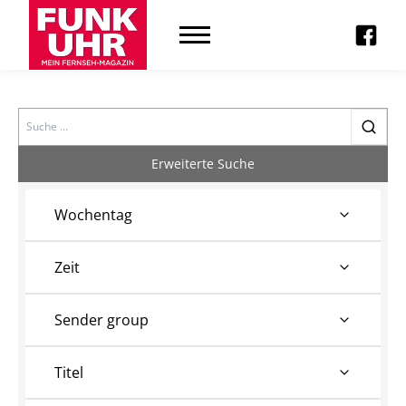
Search
Erweiterte Suche
Wochentag
Zeit
Sender group
Titel