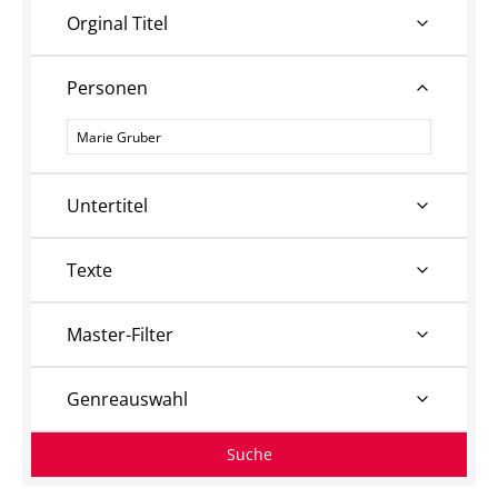
Orginal Titel
Personen
Personen
Untertitel
Texte
Master-Filter
Genreauswahl
Suche