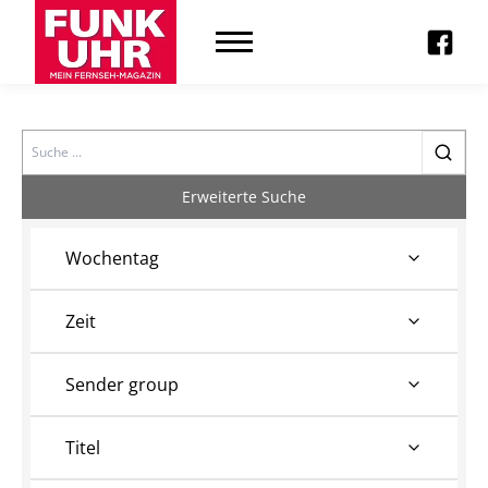
Search
Erweiterte Suche
Wochentag
Zeit
Sender group
Titel