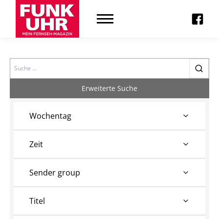
Search
Erweiterte Suche
Wochentag
Zeit
Sender group
Titel