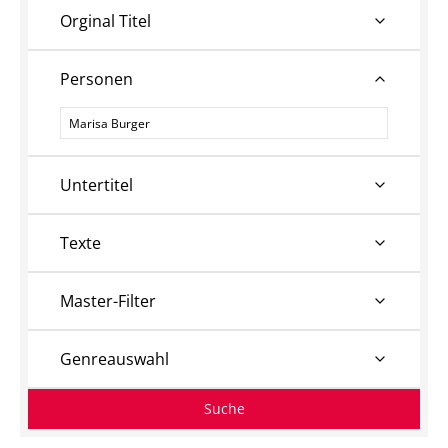
Orginal Titel
Personen
Personen
Untertitel
Texte
Master-Filter
Genreauswahl
Suche