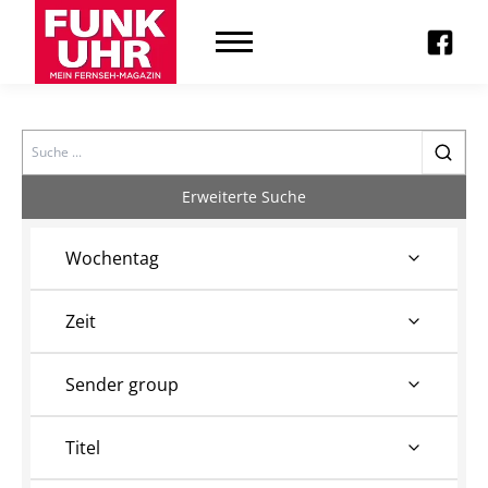
Search
Erweiterte Suche
Wochentag
Zeit
Sender group
Titel