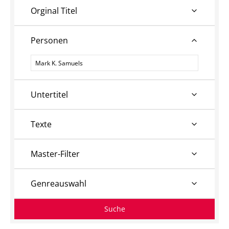
Orginal Titel
Personen
Personen
Untertitel
Texte
Master-Filter
Genreauswahl
Suche