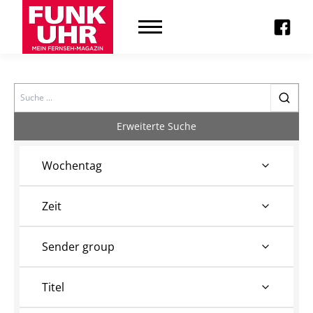
Search
Erweiterte Suche
Wochentag
Zeit
Sender group
Titel