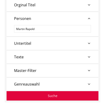
Orginal Titel
Personen
Personen
Untertitel
Texte
Master-Filter
Genreauswahl
Suche