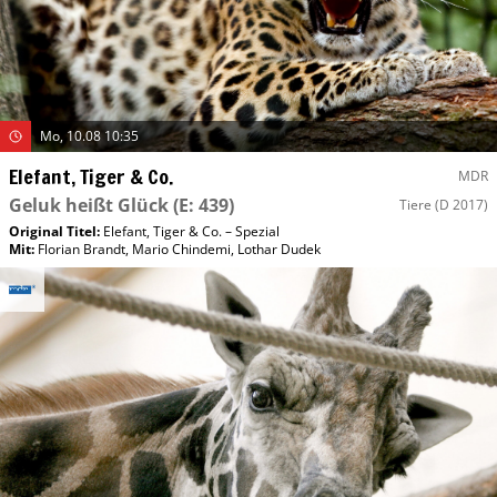
Mo, 10.08 10:35
Elefant, Tiger & Co.
MDR
Geluk heißt Glück
(E: 439)
Tiere
(D 2017)
Original Titel:
Elefant, Tiger & Co. – Spezial
Mit
:
Florian Brandt
,
Mario Chindemi
,
Lothar Dudek