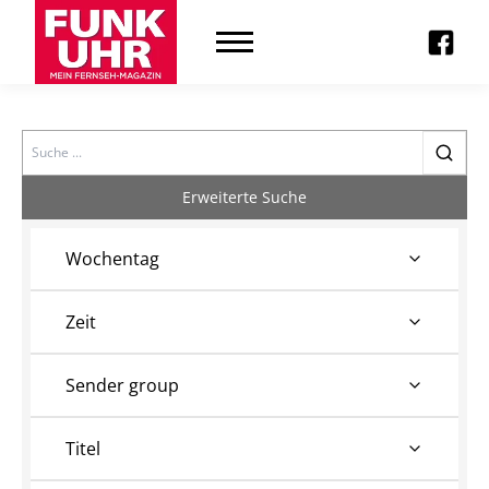
Search
Erweiterte Suche
Wochentag
Zeit
Sender group
Titel