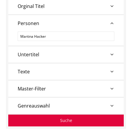
Orginal Titel
Personen
Personen
Untertitel
Texte
Master-Filter
Genreauswahl
Suche