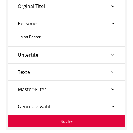
Orginal Titel
Personen
Personen
Untertitel
Texte
Master-Filter
Genreauswahl
Suche