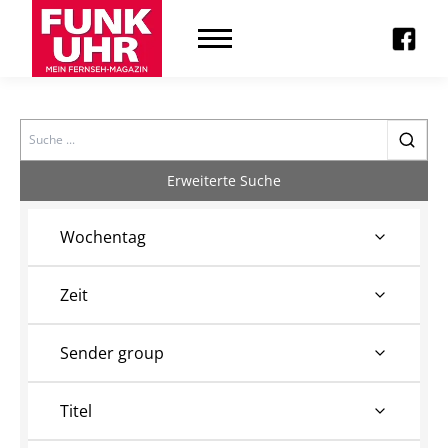
Search
Erweiterte Suche
Wochentag
Zeit
Sender group
Titel