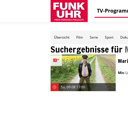
TV-Progra
Übersicht
Film
Serie
Sport
Doku
Suchergebnisse für
Mari
Mit
:
L
So, 09.08 17:00