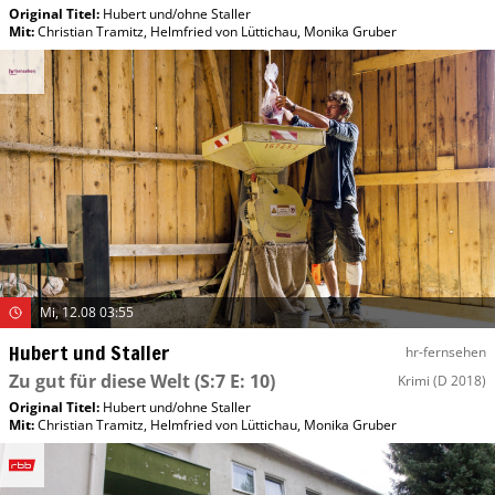
Original Titel:
Hubert und/​ohne Staller
Mit
:
Christian Tramitz
,
Helmfried von Lüttichau
,
Monika Gruber
Mi, 12.08 03:55
Hubert und Staller
hr-fernsehen
Zu gut für diese Welt
(S:7 E: 10)
Krimi
(D 2018)
Original Titel:
Hubert und/​ohne Staller
Mit
:
Christian Tramitz
,
Helmfried von Lüttichau
,
Monika Gruber