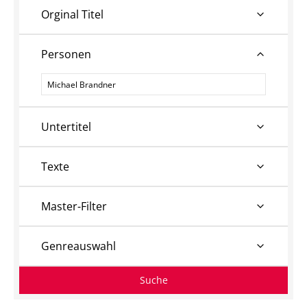
Orginal Titel
Personen
Personen
Untertitel
Texte
Master-Filter
Genreauswahl
Suche