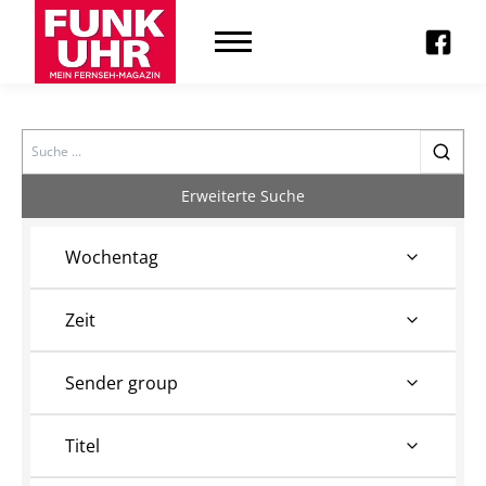
Search
Erweiterte Suche
Wochentag
Zeit
Sender group
Titel