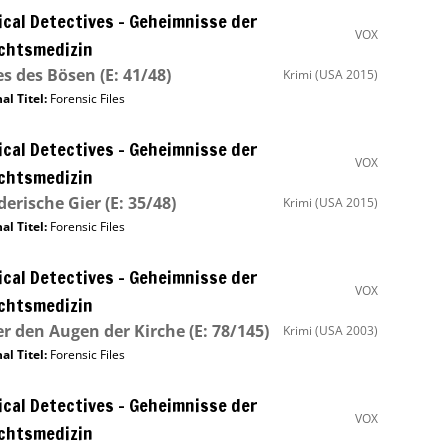
cal Detectives – Geheimnisse der
VOX
chtsmedizin
s des Bösen
(E: 41/48)
Krimi
(USA 2015)
al Titel:
Forensic Files
cal Detectives – Geheimnisse der
VOX
chtsmedizin
erische Gier
(E: 35/48)
Krimi
(USA 2015)
al Titel:
Forensic Files
cal Detectives – Geheimnisse der
VOX
chtsmedizin
r den Augen der Kirche
(E: 78/145)
Krimi
(USA 2003)
al Titel:
Forensic Files
cal Detectives – Geheimnisse der
VOX
chtsmedizin