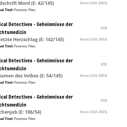
schrift Mord
(E: 42/145)
Krimi
(USA 2003)
al Titel:
Forensic Files
cal Detectives – Geheimnisse der
VOX
chtsmedizin
letzte Herzschlag
(E: 142/145)
Krimi
(USA 2003)
al Titel:
Forensic Files
cal Detectives – Geheimnisse der
VOX
chtsmedizin
Namen des Volkes
(E: 54/145)
Krimi
(USA 2003)
al Titel:
Forensic Files
cal Detectives – Geheimnisse der
VOX
chtsmedizin
chenjob
(E: 106/54)
Krimi
(USA 2003)
al Titel:
Forensic Files