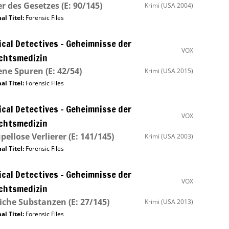
r des Gesetzes
(E: 90/145)
Krimi
(USA 2004)
al Titel:
Forensic Files
cal Detectives – Geheimnisse der
VOX
chtsmedizin
ene Spuren
(E: 42/54)
Krimi
(USA 2015)
al Titel:
Forensic Files
cal Detectives – Geheimnisse der
VOX
chtsmedizin
pellose Verlierer
(E: 141/145)
Krimi
(USA 2003)
al Titel:
Forensic Files
cal Detectives – Geheimnisse der
VOX
chtsmedizin
iche Substanzen
(E: 27/145)
Krimi
(USA 2013)
al Titel:
Forensic Files