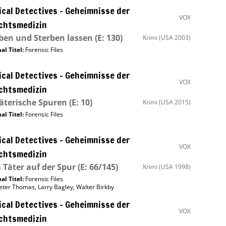
cal Detectives – Geheimnisse der
VOX
chtsmedizin
ben und Sterben lassen
(E: 130)
Krimi
(USA 2003)
al Titel:
Forensic Files
cal Detectives – Geheimnisse der
VOX
chtsmedizin
äterische Spuren
(E: 10)
Krimi
(USA 2015)
al Titel:
Forensic Files
cal Detectives – Geheimnisse der
VOX
chtsmedizin
Täter auf der Spur
(E: 66/145)
Krimi
(USA 1998)
al Titel:
Forensic Files
eter Thomas
,
Larry Bagley
,
Walter Birkby
cal Detectives – Geheimnisse der
VOX
chtsmedizin