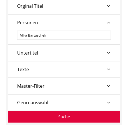
Orginal Titel
Personen
Personen
Untertitel
Texte
Master-Filter
Genreauswahl
Suche