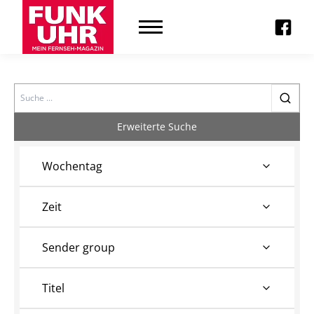
Search
Erweiterte Suche
Wochentag
Zeit
Sender group
Titel