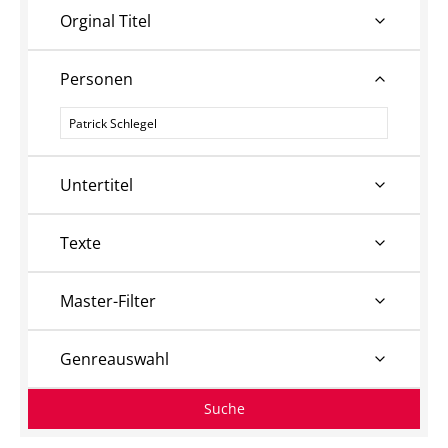
Orginal Titel
Personen
Personen
Untertitel
Texte
Master-Filter
Genreauswahl
Suche