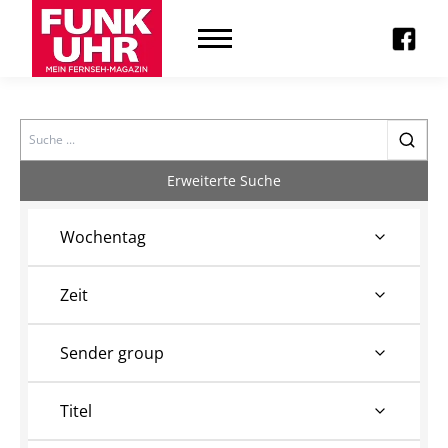
Search
Erweiterte Suche
Wochentag
Zeit
Sender group
Titel