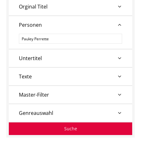
Orginal Titel
Personen
Personen
Untertitel
Texte
Master-Filter
Genreauswahl
Suche