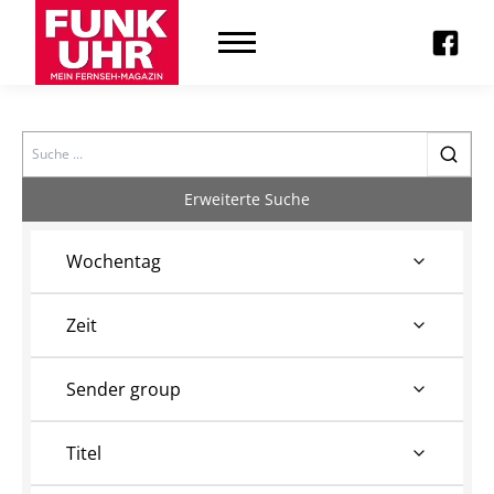
Search
Erweiterte Suche
Wochentag
Zeit
Sender group
Titel