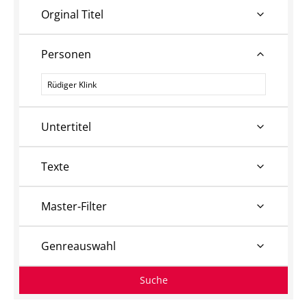
Orginal Titel
Personen
Personen
Untertitel
Texte
Master-Filter
Genreauswahl
Suche