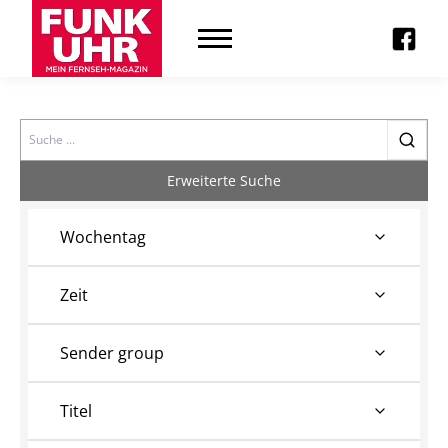
Search
Erweiterte Suche
Wochentag
Zeit
Sender group
Titel