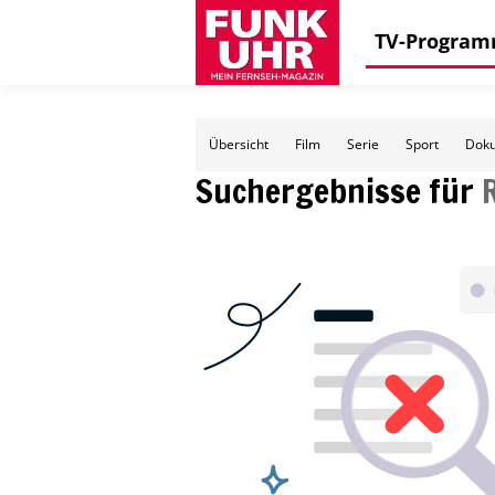
TV-Progra
Übersicht
Film
Serie
Sport
Doku
Suchergebnisse für