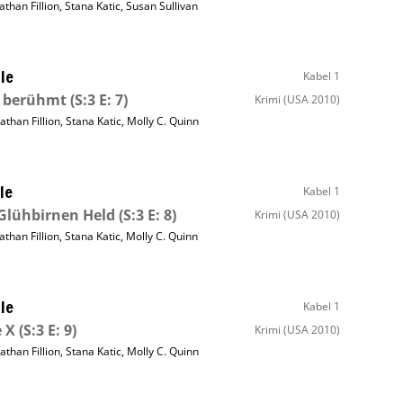
athan Fillion
,
Stana Katic
,
Susan Sullivan
le
Kabel 1
t berühmt
(S:3 E: 7)
Krimi
(USA 2010)
athan Fillion
,
Stana Katic
,
Molly C. Quinn
le
Kabel 1
Glühbirnen Held
(S:3 E: 8)
Krimi
(USA 2010)
athan Fillion
,
Stana Katic
,
Molly C. Quinn
le
Kabel 1
 X
(S:3 E: 9)
Krimi
(USA 2010)
athan Fillion
,
Stana Katic
,
Molly C. Quinn