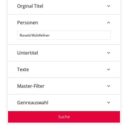
Orginal Titel
Personen
Personen
Untertitel
Texte
Master-Filter
Genreauswahl
Suche