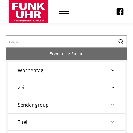
Search
Erweiterte Suche
Wochentag
Zeit
Sender group
Titel