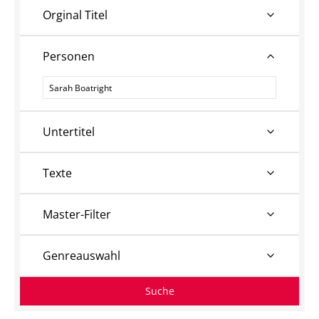
Orginal Titel
Personen
Personen
Untertitel
Texte
Master-Filter
Genreauswahl
Suche