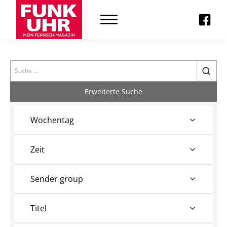
Search
Erweiterte Suche
Wochentag
Zeit
Sender group
Titel