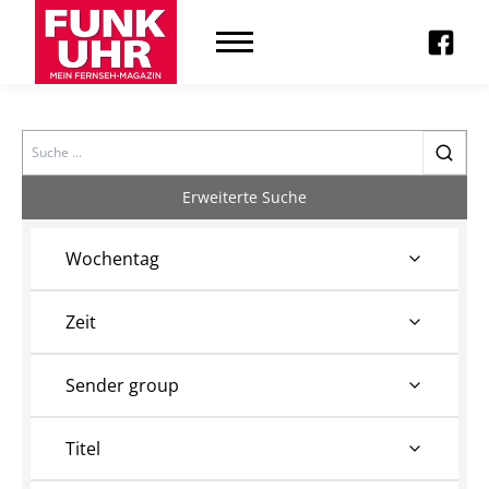
Search
Erweiterte Suche
Wochentag
Zeit
Sender group
Titel