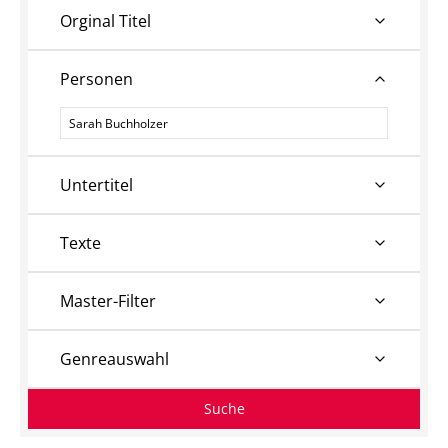
Orginal Titel
Personen
Personen
Untertitel
Texte
Master-Filter
Genreauswahl
Suche