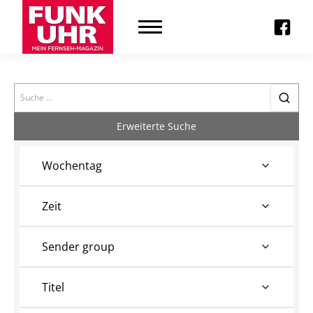
Search
Erweiterte Suche
Wochentag
Zeit
Sender group
Titel