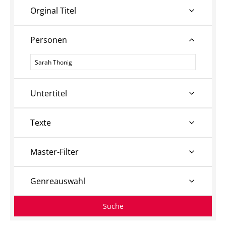
Orginal Titel
Personen
Personen
Untertitel
Texte
Master-Filter
Genreauswahl
Suche