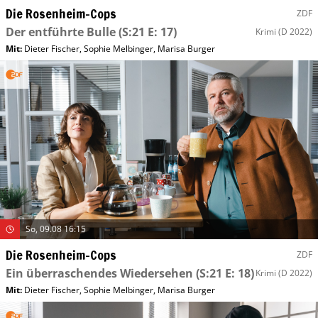
Die Rosenheim-Cops
ZDF
Der entführte Bulle
(S:21 E: 17)
Krimi
(D 2022)
Mit
:
Dieter Fischer
,
Sophie Melbinger
,
Marisa Burger
So, 09.08 16:15
Die Rosenheim-Cops
ZDF
Ein überraschendes Wiedersehen
(S:21 E: 18)
Krimi
(D 2022)
Mit
:
Dieter Fischer
,
Sophie Melbinger
,
Marisa Burger