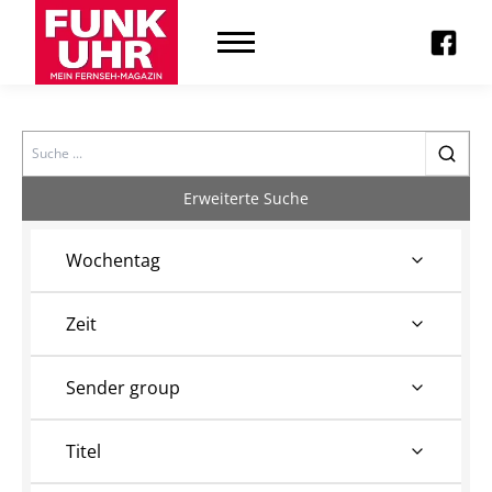
Search
Erweiterte Suche
Wochentag
Zeit
Sender group
Titel