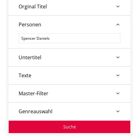
Orginal Titel
Personen
Personen
Untertitel
Texte
Master-Filter
Genreauswahl
Suche