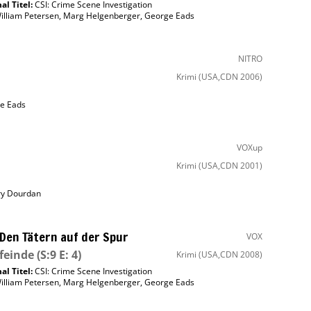
al Titel:
CSI: Crime Scene Investigation
illiam Petersen
,
Marg Helgenberger
,
George Eads
NITRO
Krimi
(USA,CDN 2006)
e Eads
VOXup
Krimi
(USA,CDN 2001)
y Dourdan
 Den Tätern auf der Spur
VOX
feinde
(S:9 E: 4)
Krimi
(USA,CDN 2008)
al Titel:
CSI: Crime Scene Investigation
illiam Petersen
,
Marg Helgenberger
,
George Eads