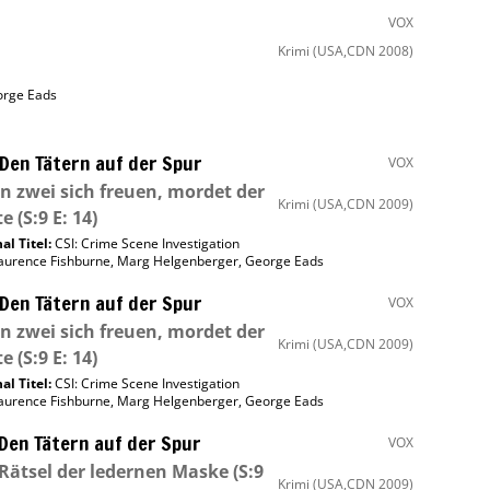
VOX
Krimi
(USA,CDN 2008)
rge Eads
 Den Tätern auf der Spur
VOX
 zwei sich freuen, mordet der
Krimi
(USA,CDN 2009)
te
(S:9 E: 14)
al Titel:
CSI: Crime Scene Investigation
aurence Fishburne
,
Marg Helgenberger
,
George Eads
 Den Tätern auf der Spur
VOX
 zwei sich freuen, mordet der
Krimi
(USA,CDN 2009)
te
(S:9 E: 14)
al Titel:
CSI: Crime Scene Investigation
aurence Fishburne
,
Marg Helgenberger
,
George Eads
 Den Tätern auf der Spur
VOX
Rätsel der ledernen Maske
(S:9
Krimi
(USA,CDN 2009)