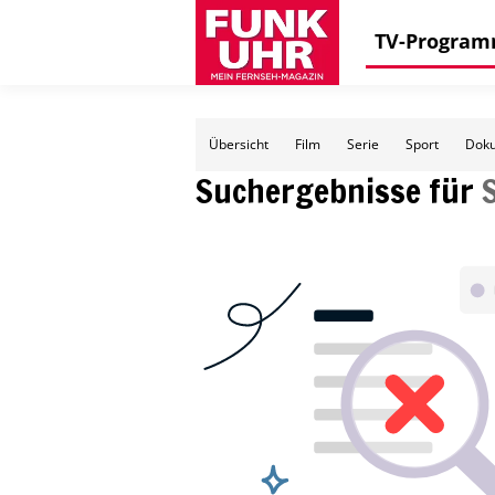
TV-Progra
Übersicht
Film
Serie
Sport
Doku
Suchergebnisse für