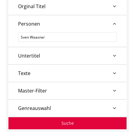
Orginal Titel
Personen
Personen
Untertitel
Texte
Master-Filter
Genreauswahl
Suche