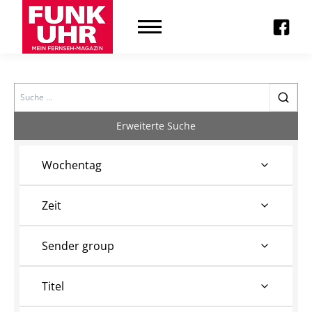
Search
Erweiterte Suche
Wochentag
Zeit
Sender group
Titel