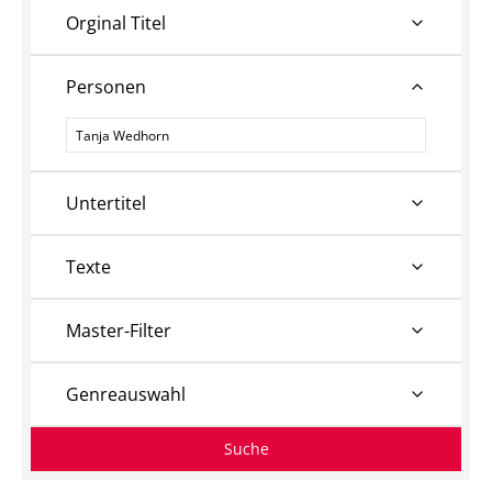
Orginal Titel
Personen
Personen
Untertitel
Texte
Master-Filter
Genreauswahl
Suche