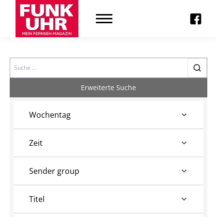
Search
Erweiterte Suche
Wochentag
Zeit
Sender group
Titel