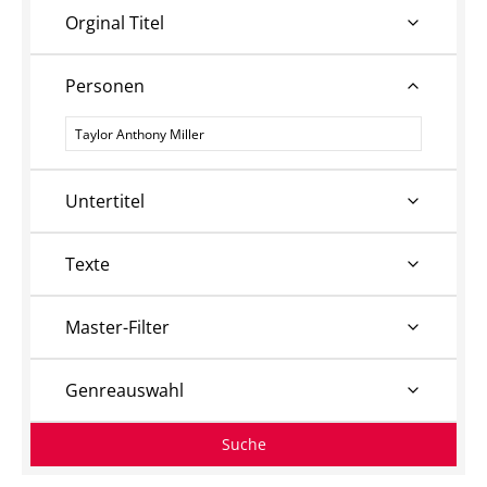
Orginal Titel
Personen
Personen
Untertitel
Texte
Master-Filter
Genreauswahl
Suche