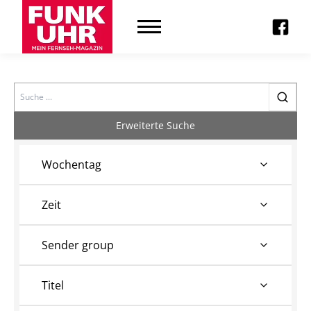
Search
Erweiterte Suche
Wochentag
Zeit
Sender group
Titel