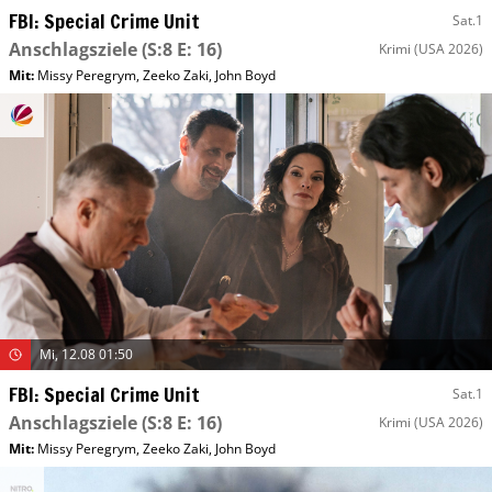
FBI: Special Crime Unit
Sat.1
Anschlagsziele
(S:8 E: 16)
Krimi
(USA 2026)
Mit
:
Missy Peregrym
,
Zeeko Zaki
,
John Boyd
Mi, 12.08 01:50
FBI: Special Crime Unit
Sat.1
Anschlagsziele
(S:8 E: 16)
Krimi
(USA 2026)
Mit
:
Missy Peregrym
,
Zeeko Zaki
,
John Boyd