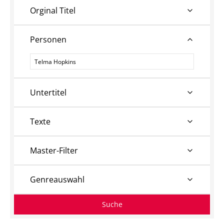
Orginal Titel
Personen
Personen
Untertitel
Texte
Master-Filter
Genreauswahl
Suche