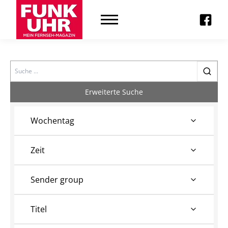
Search
Erweiterte Suche
Wochentag
Zeit
Sender group
Titel