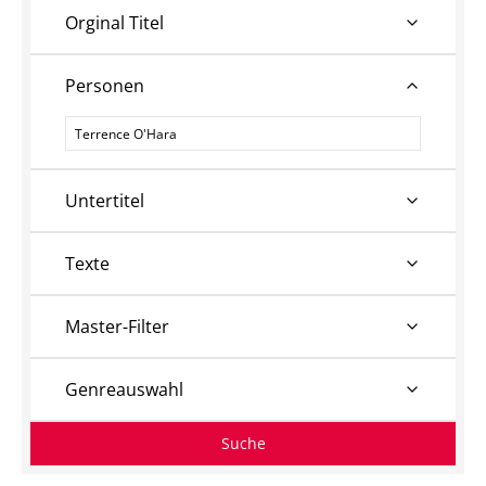
Orginal Titel
Personen
Personen
Untertitel
Texte
Master-Filter
Genreauswahl
Suche