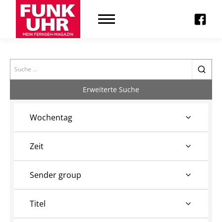
Search
Erweiterte Suche
Wochentag
Zeit
Sender group
Titel