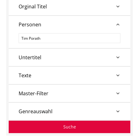
Orginal Titel
Personen
Personen
Untertitel
Texte
Master-Filter
Genreauswahl
Suche