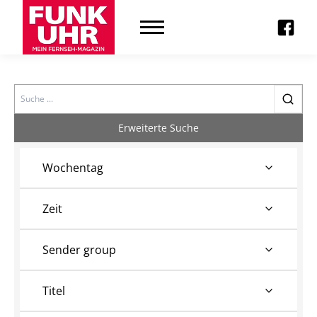
Search
Erweiterte Suche
Wochentag
Zeit
Sender group
Titel