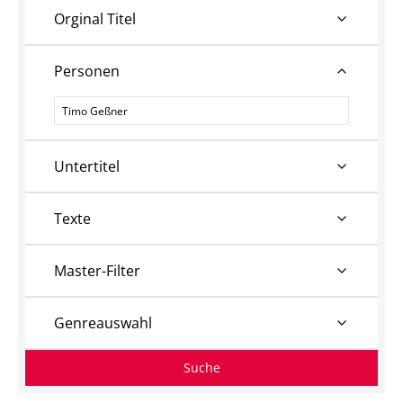
Orginal Titel
Personen
Personen
Untertitel
Texte
Master-Filter
Genreauswahl
Suche