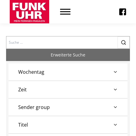
Search
Erweiterte Suche
Wochentag
Zeit
Sender group
Titel